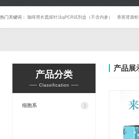
热门关键词：
咖啡黑长蠹探针法qPCR试剂盒（不含内参）
香蕉肾盾蚧
产品展
产品分类
Classification
细胞系