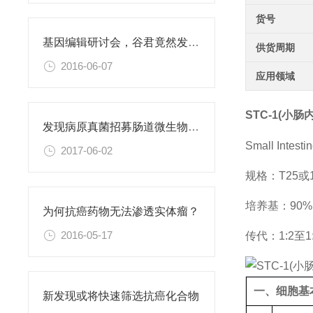
货号
基因编辑研讨会，谷君竟然发福利？
供货周期
2016-06-07
应用领域
STC-1(小
发现病原真菌招募肠道微生物促进杀蚊的新机制
Small Intesti
2017-06-02
规格：T25
培养基：90%D
为何抗癌药物无法渗透实体瘤？
2016-05-17
传代：1:2至1
一、细胞基
新发现或将快速筛选抗癌化合物