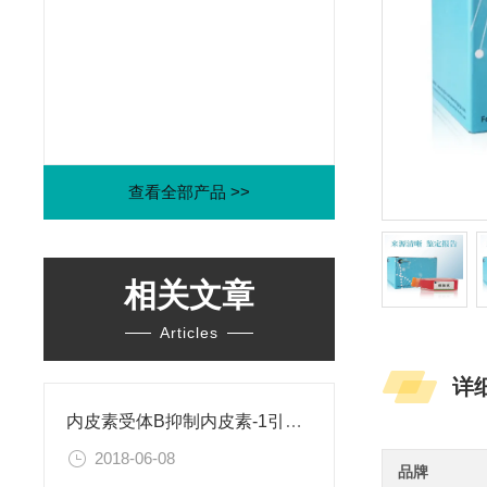
查看全部产品 >>
相关文章
Articles
详
内皮素受体B抑制内皮素-1引起的肝星状细胞活化
2018-06-08
品牌