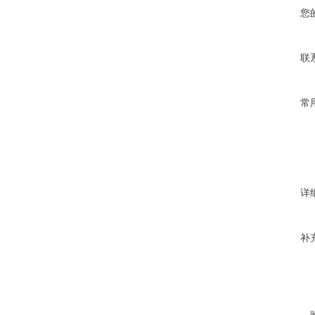
您
联
常
详
补