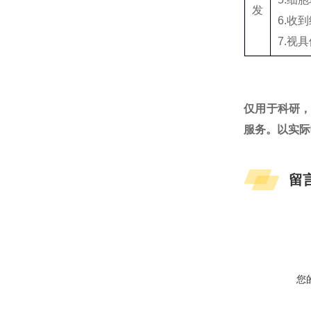
发
6.收
7.视
仅用于科研
服务。以实际
留
您