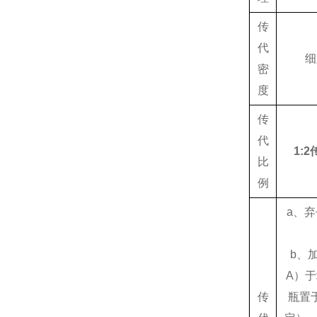
传
代
细
密
度
传
代
1:
比
例
a、
b、加
A）
传
瓶置于