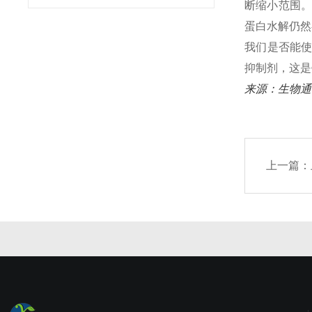
断缩小范围。“
蛋白水解仍然
我们是否能
抑制剂，这是
来源：生物通
上一篇：