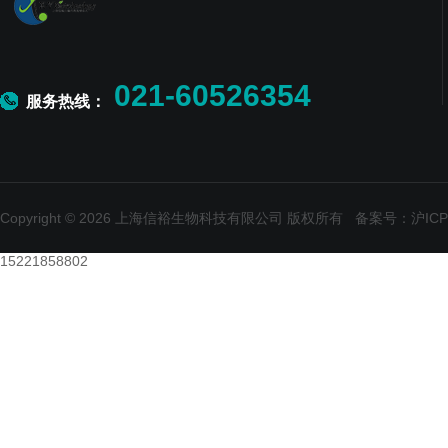
021-60526354
服务热线：
Copyright © 2026 上海信裕生物科技有限公司 版权所有
备案号：沪ICP备
15221858802