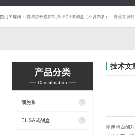
热门关键词：
咖啡黑长蠹探针法qPCR试剂盒（不含内参）
香蕉肾盾蚧
技术文
产品分类
Classification
细胞系
ELISA试剂盒
即使蛋白酶