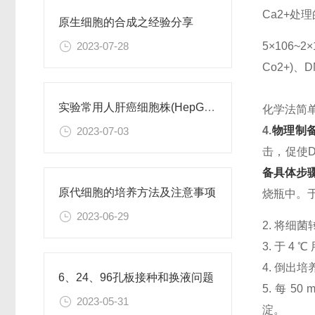
Ca2+处
原生细胞的合成之经验分享
5×106
2023-07-28
Co2+)
实验常用人肝癌细胞株(HepG2/Hep3B,HuH-7,MHCC97H,PLC/PRF/5)怎么选？
化学法简
4.
物理制
2023-07-03
击，促使D
备具体步
原代细胞的培养方法及注意事项
烧瓶中。于 
2023-06-29
2. 将细
3. 于 4 
4. 倒出
6、24、96孔板接种和换液问题
5. 每 50
2023-05-31
淀。