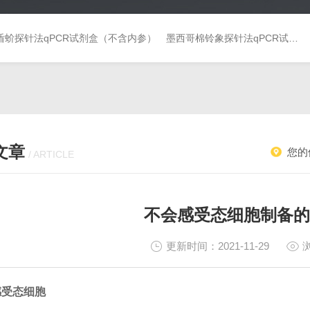
盾蚧探针法qPCR试剂盒（不含内参）
墨西哥棉铃象探针法qPCR试剂盒（不含内参）
文章
您的
/ ARTICLE
不会感受态细胞制备的
更新时间：2021-11-29
感受态细胞