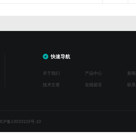
快速导航
关于我们
产品中心
新闻
技术文章
在线留言
联系
P备13033103号-10