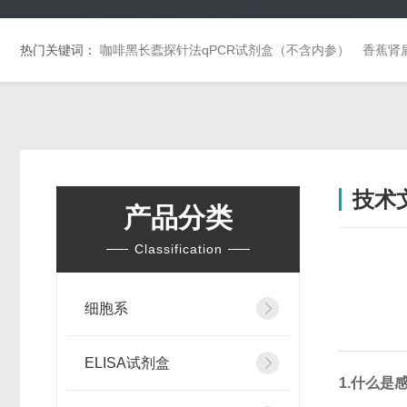
热门关键词：
咖啡黑长蠹探针法qPCR试剂盒（不含内参）
香蕉肾
技术
产品分类
Classification
细胞系
ELISA试剂盒
1.
什么是