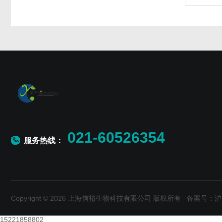
021-60526354
服务热线：
Copyright © 2026 上海信裕生物科技有限公司 版权所有
备案号：沪IC
15221858802