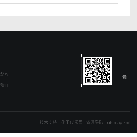
资讯
我们
技术支持：
化工仪器网
管理登陆
sitemap.xml