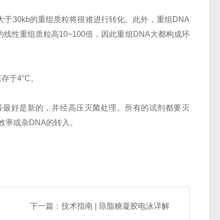
于30kb的重组质粒将很难进行转化。此外，重组DNA
性重组质粒高10~100倍，因此重组DNA大都构成环
存于4°C。
等最好是新的，并经高压灭菌处理。所有的试剂都要灭
效率或杂DNA的转入。
。
下一篇：
技术指南 | 琼脂糖凝胶电泳详解