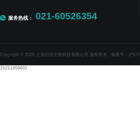
021-60526354
服务热线：
Copyright © 2026 上海信裕生物科技有限公司 版权所有
备案号：沪ICP备
15221858802