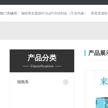
热门关键词：
咖啡黑长蠹探针法qPCR试剂盒（不含内参）
香蕉肾盾蚧
产品展
产品分类
Classification
细胞系