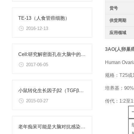
货号
TE-13（人食管癌细胞）
供货周期
2016-12-13
应用领域
3AO(人卵巢
Cell:研究解密面孔在大脑中的编码
Human Ovaria
2017-06-05
规格：T25
培养基：90%RP
小鼠转化生长因子β2（TGFβ2）ELISA试剂盒
2015-03-27
传代：1:2至1
老年痴呆可能是大脑对抗感染病菌导致的