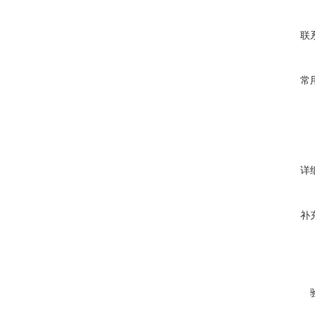
联
常
详
补