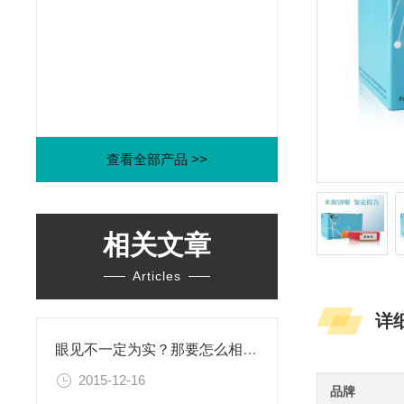
查看全部产品 >>
相关文章
Articles
详
眼见不一定为实？那要怎么相信这个世界？！
2015-12-16
品牌