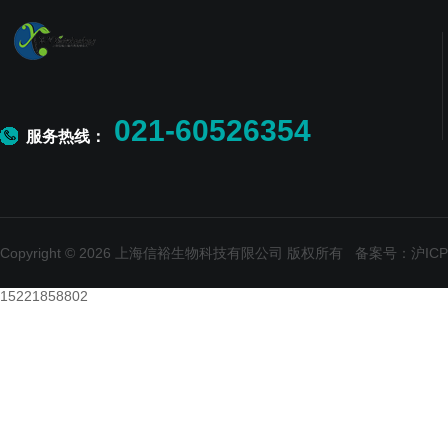
021-60526354
服务热线：
Copyright © 2026 上海信裕生物科技有限公司 版权所有
备案号：沪ICP备
15221858802