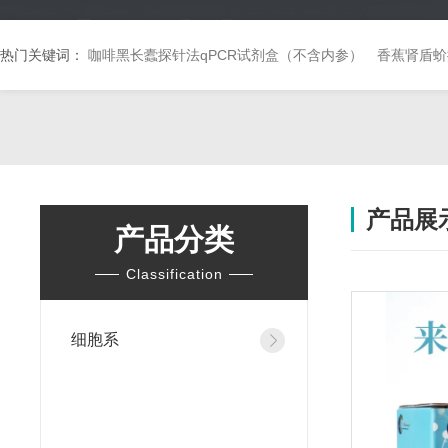
热门关键词：
咖啡黑长蠹探针法qPCR试剂盒（不含内参）
香蕉肾盾蚧
产品展
产品分类
Classification
细胞系