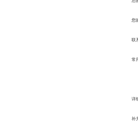
您
您
联
常
详
补