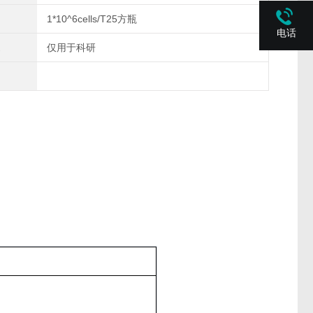
1*10^6cells/T25方瓶
电话
仅用于科研