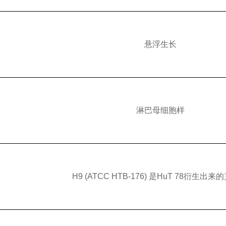
悬浮生长
淋巴母细胞样
H9 (ATCC HTB-176) 是HuT 78衍生出