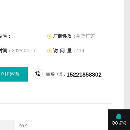
型号：
厂商性质：
生产厂家
时间：
2025-04-17
访 问 量：
414
15221858802
立即咨询
联系电话：
QQ咨询
99.9