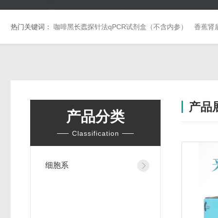
热门关键词：
咖啡黑长蠹探针法qPCR试剂盒（不含内参）
香蕉肾
产品
产品分类
Classification
细胞系