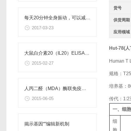
货号
每天20分钟全身振动，可以减肥、对抗糖尿病
供货周期
2017-03-23
应用领域
Hut-78
大鼠白介素20（IL20）ELISA试剂盒
Human T L
2015-02-27
规格：T2
培养基：80
人丙二醛（MDA）酶联免疫分析试剂盒使用说明书
2015-06-05
传代：1:2
一、细
细
揭示基因“”编辑新机制
胞