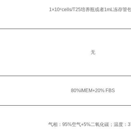
1×10⁶cells/T25培养瓶或者1mL冻存管
无
80%IMEM+20% FBS
气相：95%空气+5%二氧化碳；温度：3