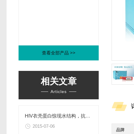
查看全部产品 >>
相关文章
Articles
HIV衣壳蛋白惊现水结构，抗艾药物新思路
2015-07-06
品牌