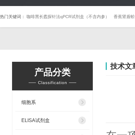
热门关键词：
咖啡黑长蠹探针法qPCR试剂盒（不含内参）
香蕉肾盾蚧
技术文
产品分类
Classification
细胞系
ELISA试剂盒