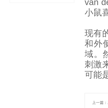
van
小鼠
现有
和外
域。然
刺激
可能
上一篇：