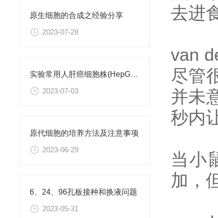
去进
原生细胞的合成之经验分享
2023-07-28
van
尽管
实验常用人肝癌细胞株(HepG2/Hep3B,HuH-7,MHCC97H,PLC/PRF/5)怎么选？
并未
2023-07-03
秒内
原代细胞的培养方法及注意事项
2023-06-29
当小
加，
6、24、96孔板接种和换液问题
2023-05-31