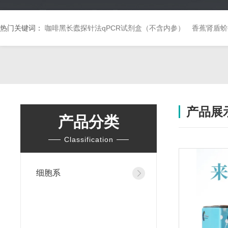
热门关键词：
咖啡黑长蠹探针法qPCR试剂盒（不含内参）
香蕉肾盾蚧
产品展
产品分类
Classification
细胞系