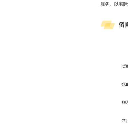
服务。以实际
留
您
您
联
常