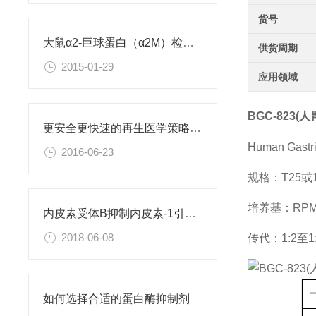
货号
大鼠α2-巨球蛋白（α2M）检测试剂盒
供货周期
2015-01-29
应用领域
BGC-823
更安全更快速的再生医学策略：利用直接重编程改变细胞身份
Human Gastri
2016-06-23
规格：T25
培养基：RPMI
内皮素受体B抑制内皮素-1引起的肝星状细胞活化
2018-06-08
传代：1:2至1
如何选择合适的蛋白酶抑制剂