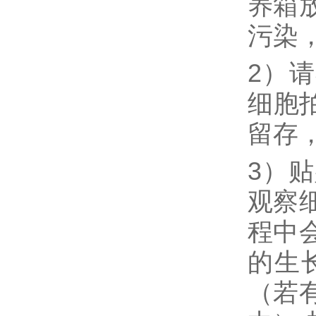
养箱
污染
2）
细胞拍
留存
3）
观察
程中
的生
（若