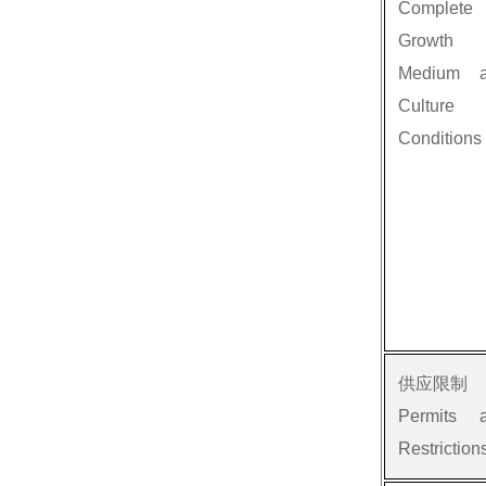
Complete
Growth
Medium 
Culture
Conditions
供应限制
Permits 
Restriction