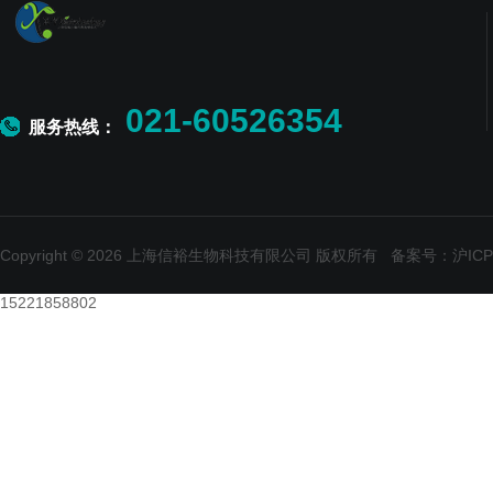
021-60526354
服务热线：
Copyright © 2026 上海信裕生物科技有限公司 版权所有
备案号：沪ICP备
15221858802