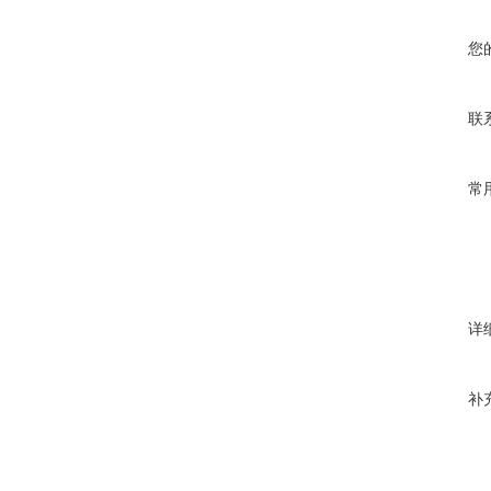
您
联
常
详
补