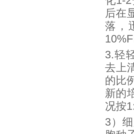
化1
后在
落，
10%
3.轻
去上
的比例
新的
况按1
3）