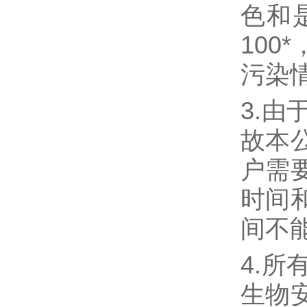
色和
100
污染
3.
故本
户需
时间
间不
4.
生物