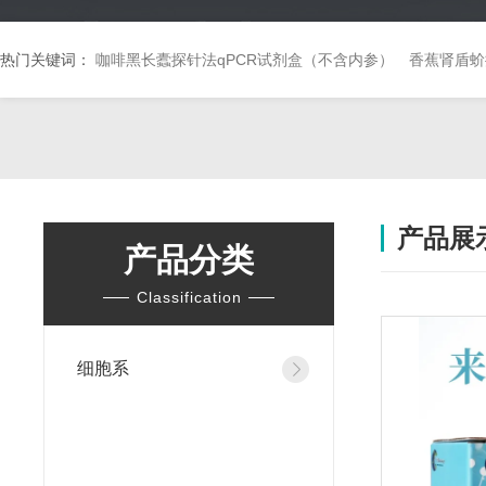
热门关键词：
咖啡黑长蠹探针法qPCR试剂盒（不含内参）
香蕉肾盾蚧
产品展
产品分类
Classification
细胞系