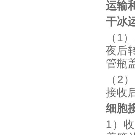
运输
干冰
（1
夜后
管瓶
（2
接收
细胞
1）