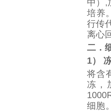
中）
培养
行传
离心
二．
1） 
将含
冻，
100
细胞