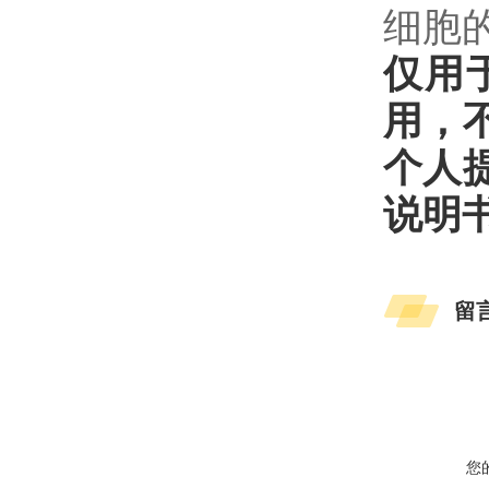
细胞
仅用
用，
个人
说明
留
您