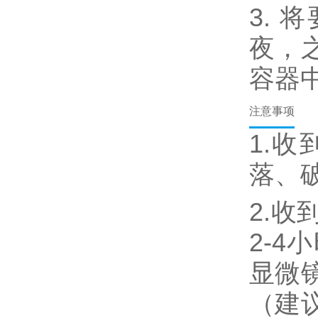
3.
夜，
容器
注意事项
1.
落、
2.
2-
显微
（建