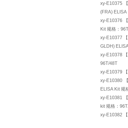
xy-E1037
(FRA) ELISA
xy-E10376
Kit 规格：96T
xy-E10377
GLDH) ELIS
xy-E10378
96T/48T
xy-E10379
xy-E10380
ELISA Kit 
xy-E10381
kit 规格：96T
xy-E10382