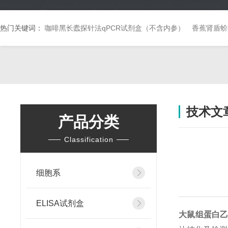
热门关键词：
咖啡黑长蠹探针法qPCR试剂盒（不含内参）
香蕉肾盾蚧
技术文
产品分类
Classification
细胞系
ELISA试剂盒
大鼠组蛋白乙酰