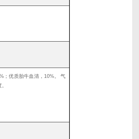
，90%；优质胎牛血清，10%。 气
度。