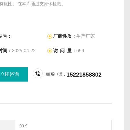
mM)有抗性。 在本库通过支原体检测。
型号：
厂商性质：
生产厂家
时间：
2025-04-22
访 问 量：
694
15221858802
立即咨询
联系电话：
99.9