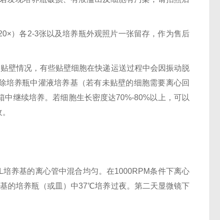
20×）各2-3张以及培养瓶外观照片一张留存，作为售后
长和贴壁情况，有些贴壁细胞在快递运送过程中会因振动脱
去除培养瓶中灌液培养基（若有未贴壁的细胞需要离心回
箱中继续培养。若细胞生长密度达70%-80%以上，可以
收。
L培养基的离心管中混合均匀。在1000RPM条件下离心
培养基的培养瓶（或皿）中37℃培养过夜。第二天显微镜下