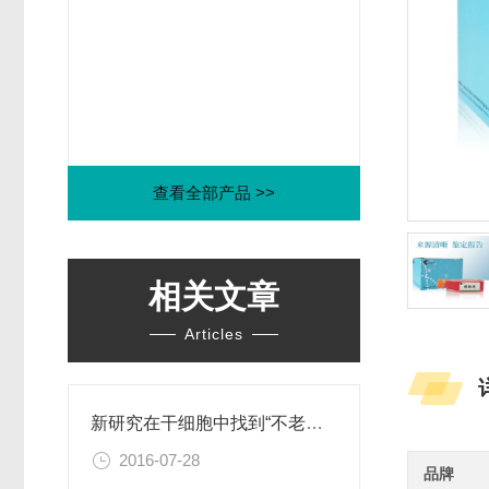
查看全部产品 >>
相关文章
Articles
新研究在干细胞中找到“不老之泉”的奥秘
2016-07-28
品牌