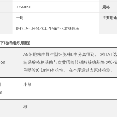
XY-M050
规格
一周
主要用途
医疗卫生,环保,化工,生物产业,农林牧渔
皮下结缔组织细胞)
A9细胞株由野生型细胞株L中分离得到。 对HA
ion
转磷酸核糖基酶与次黄嘌呤转磷酸核糖基酶 对8-氮鸟嘌呤
鸟嘌呤(0.1mM)有抗性。 在本库通过支原体检测。
别
小鼠
m
雄