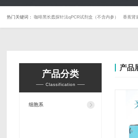
热门关键词：
咖啡黑长蠹探针法qPCR试剂盒（不含内参）
香蕉肾
产品
产品分类
Classification
细胞系