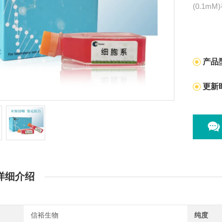
(0.1
产品
更新
详细介绍
信裕生物
纯度