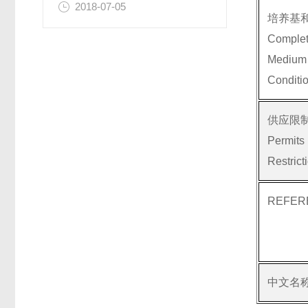
2018-07-05
培养基
Compl
Medium
Conditi
供应限
Per
Restrict
REFER
中文名