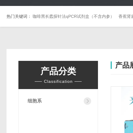
热门关键词：
咖啡黑长蠹探针法qPCR试剂盒（不含内参）
香蕉肾
产品
产品分类
Classification
细胞系