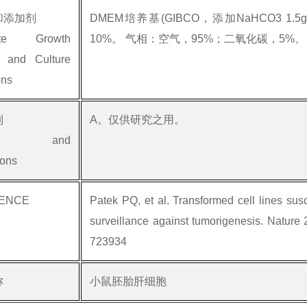
和添加剂
DMEM培养基(GIBCO，添加NaHCO3 1.
ete Growth
10%。 气相：空气，95%；二氧化碳，5%。
 and Culture
ons
制
A。仅供研究之用。
mits and
ions
ENCE
Patek PQ, et al. Transformed cell lines susce
surveillance against tumorigenesis. Nature
723934
称
小鼠胚胎肝细胞