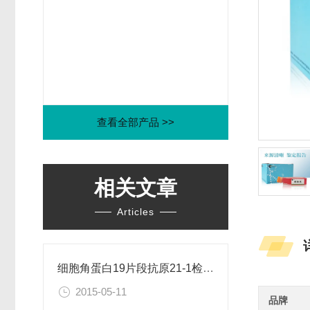
查看全部产品 >>
相关文章
Articles
细胞角蛋白19片段抗原21-1检测试剂盒
2015-05-11
品牌