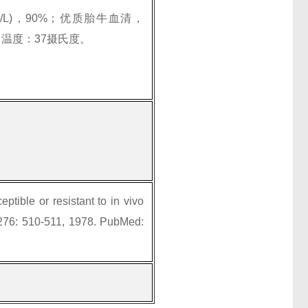
5g/L)，90%；优质胎牛血清，
 温度：37摄氏度。
ptible or resistant to in vivo
 276: 510-511, 1978. PubMed: