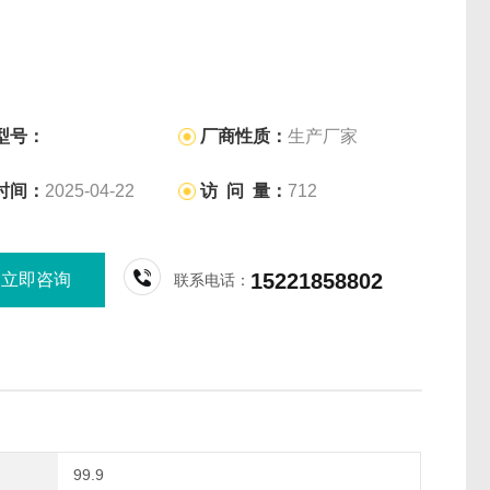
型号：
厂商性质：
生产厂家
时间：
2025-04-22
访 问 量：
712
15221858802
立即咨询
联系电话：
99.9