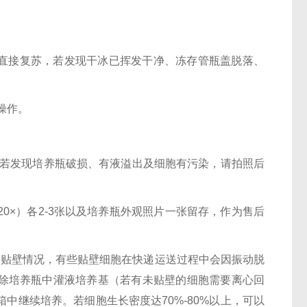
氮或直接复苏，若发现干冰已挥发干净、冻存管瓶盖脱落、
操作。
3h，若发现培养瓶破损、有液溢出及细胞有污染，请拍照后
20×）各2-3张以及培养瓶外观照片一张留存，作为售后
长和贴壁情况，有些贴壁细胞在快递运送过程中会因振动脱
去除培养瓶中灌液培养基（若有未贴壁的细胞需要离心回
箱中继续培养。若细胞生长密度达70%-80%以上，可以