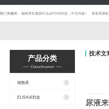
热门关键词：
咖啡黑长蠹探针法qPCR试剂盒（不含内参）
香蕉肾盾蚧
技术文
产品分类
Classification
细胞系
ELISA试剂盒
尿液来