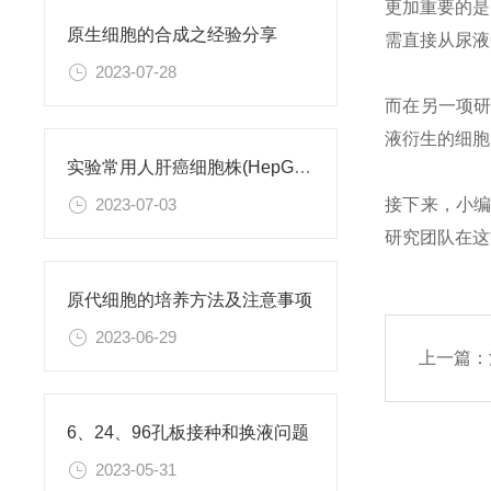
更加重要的是
原生细胞的合成之经验分享
需直接从尿液
2023-07-28
而在另一项
液衍生的细胞
实验常用人肝癌细胞株(HepG2/Hep3B,HuH-7,MHCC97H,PLC/PRF/5)怎么选？
接下来，小
2023-07-03
研究团队在这
原代细胞的培养方法及注意事项
2023-06-29
上一篇：
6、24、96孔板接种和换液问题
2023-05-31