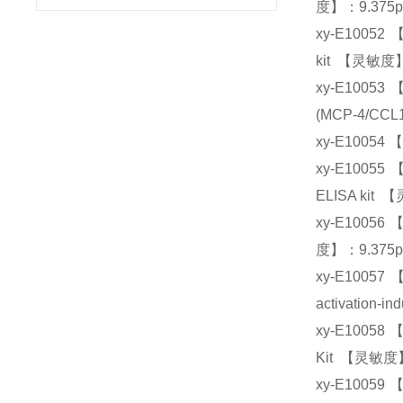
度】：9.375p
xy-E10052
kit 【灵敏度】
xy-E10053
(MCP-4/CCL
xy-E10054 
xy-E10055
ELISA kit
xy-E10056 
度】：9.375p
xy-E1005
activation-
xy-E10058
Kit 【灵敏度】
xy-E10059