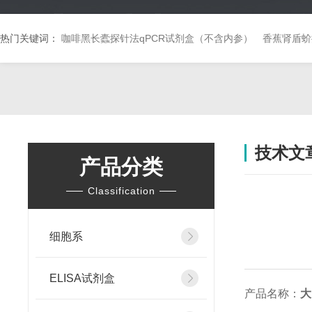
热门关键词：
咖啡黑长蠹探针法qPCR试剂盒（不含内参）
香蕉肾盾蚧
技术文
产品分类
Classification
细胞系
ELISA试剂盒
产品名称：
大