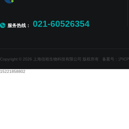
021-60526354
服务热线：
Copyright © 2026 上海信裕生物科技有限公司 版权所有
备案号：沪ICP备
15221858802