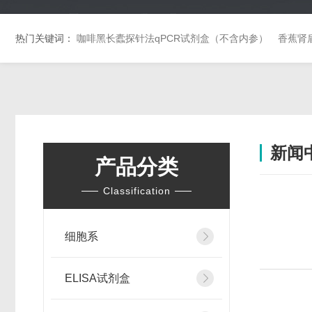
热门关键词：
咖啡黑长蠹探针法qPCR试剂盒（不含内参）
香蕉肾
新闻
产品分类
Classification
细胞系
ELISA试剂盒