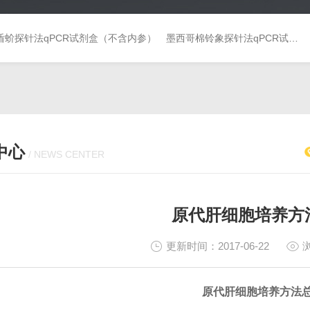
盾蚧探针法qPCR试剂盒（不含内参）
墨西哥棉铃象探针法qPCR试剂盒（不含内参）
中心
/ NEWS CENTER
原代肝细胞培养方
更新时间：2017-06-22
原代肝细胞培养方法