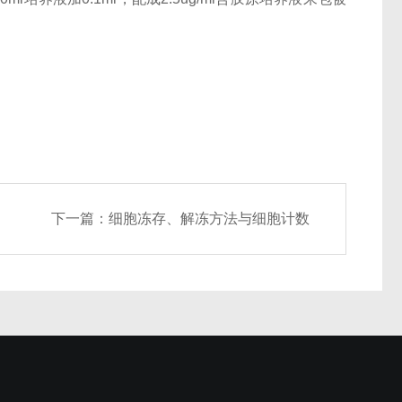
下一篇：
细胞冻存、解冻方法与细胞计数