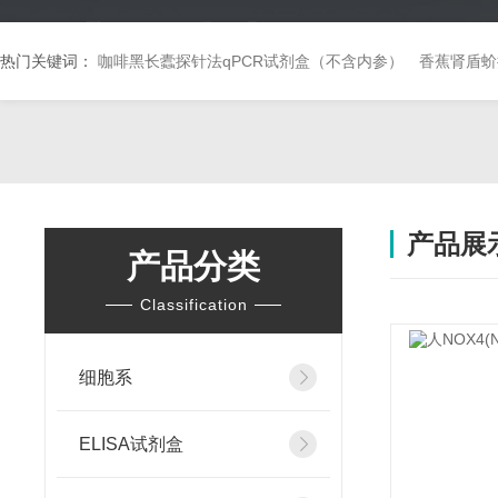
热门关键词：
咖啡黑长蠹探针法qPCR试剂盒（不含内参）
香蕉肾盾蚧
产品展
产品分类
Classification
细胞系
ELISA试剂盒