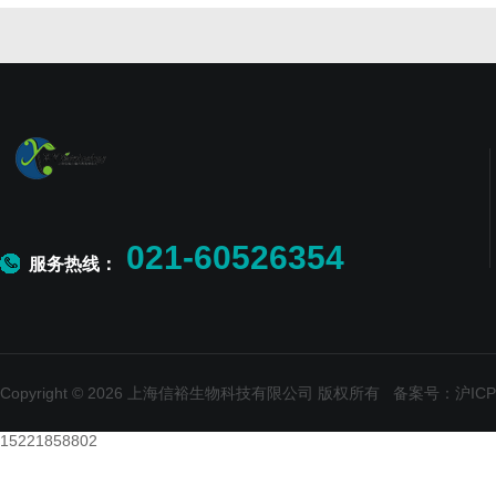
021-60526354
服务热线：
Copyright © 2026 上海信裕生物科技有限公司 版权所有
备案号：沪ICP备
15221858802