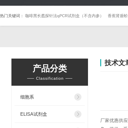
热门关键词：
咖啡黑长蠹探针法qPCR试剂盒（不含内参）
香蕉肾盾蚧
技术文
产品分类
Classification
细胞系
ELISA试剂盒
厂家优惠供应