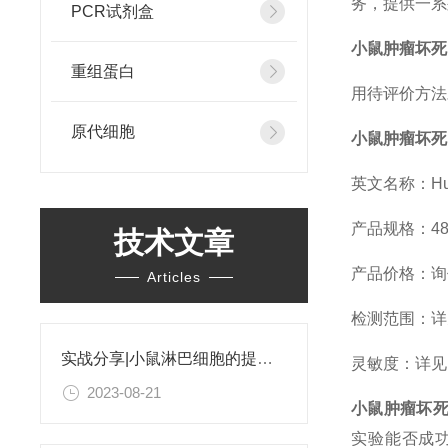
务，提供一系
PCR试剂盒
小鼠肿瘤坏死因
重组蛋白
用待评价方法
原代细胞
小鼠肿瘤坏死因
英文名称：Human 
产品规格：48T
技术文章
产品价格：询
Articles
检测范围：详见
实战分享|小鼠淋巴细胞的提取和分选之经验小结
灵敏度：详见E
2023-08-21
小鼠肿瘤坏死因
实验能否成