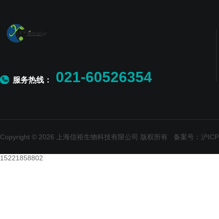
021-60526354
服务热线：
Copyright © 2026 上海信裕生物科技有限公司 版权所有
备案号：沪ICP备
15221858802