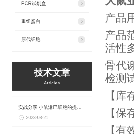
大鼠亚
PCR试剂盒
产品用
重组蛋白
产品范
原代细胞
活性
骨代谢
技术文章
检测
Articles
【库
实战分享|小鼠淋巴细胞的提取和分选之经验小结
【保存
2023-08-21
【有