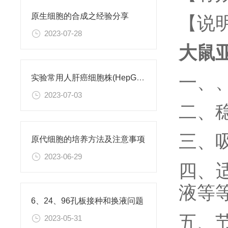
原生细胞的合成之经验分享
【说
2023-07-28
大鼠亚
一、
实验常用人肝癌细胞株(HepG2/Hep3B,HuH-7,MHCC97H,PLC/PRF/5)怎么选？
2023-07-03
二、
三、
原代细胞的培养方法及注意事项
2023-06-29
四、
液等
6、24、96孔板接种和换液问题
五、
2023-05-31