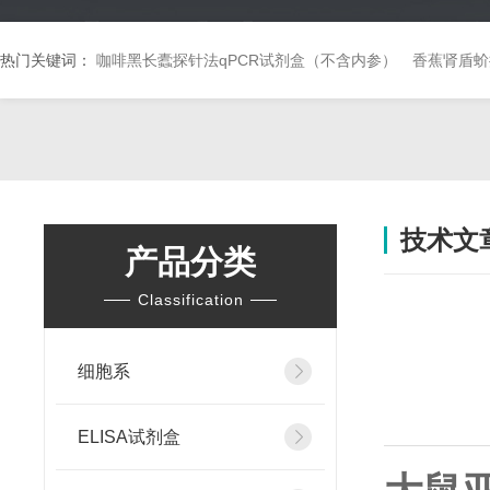
热门关键词：
咖啡黑长蠹探针法qPCR试剂盒（不含内参）
香蕉肾盾蚧
技术文
产品分类
Classification
细胞系
ELISA试剂盒