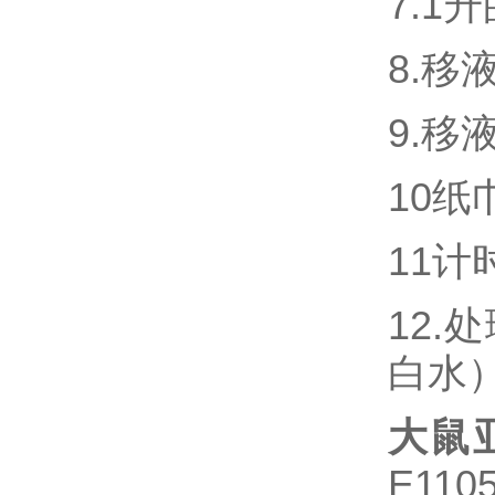
7.1
8.移
9.移
10纸
11
12.
白水
大鼠亚
E11