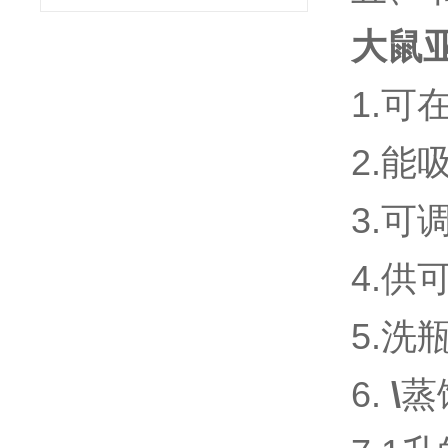
大鼠亚
1.可
2.能
3.可
4.
5.洗
6.
\
蒸