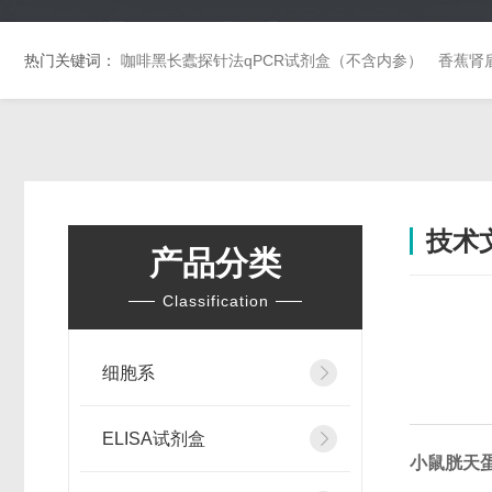
热门关键词：
咖啡黑长蠹探针法qPCR试剂盒（不含内参）
香蕉肾
技术
产品分类
Classification
细胞系
ELISA试剂盒
小鼠胱天蛋白