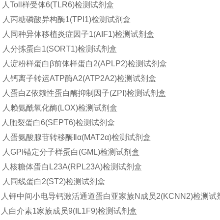
u 人Toll样受体6(TLR6)检测试剂盒
Hu 人丙糖磷酸异构酶1(TPI1)检测试剂盒
Hu 人同种异体移植炎症因子1(AIF1)检测试剂盒
Hu 人分拣蛋白1(SORT1)检测试剂盒
Hu 人淀粉样蛋白β前体样蛋白2(APLP2)检测试剂盒
Hu 人钙离子转运ATP酶A2(ATP2A2)检测试剂盒
0Hu 人蛋白Z依赖性蛋白酶抑制因子(ZPI)检测试剂盒
Hu 人赖氨酰氧化酶(LOX)检测试剂盒
Hu 人胞裂蛋白6(SEPT6)检测试剂盒
Hu 人蛋氨酸腺苷转移酶Ⅱα(MAT2α)检测试剂盒
Hu 人GPI锚定分子样蛋白(GML)检测试剂盒
Hu 人核糖体蛋白L23A(RPL23A)检测试剂盒
Hu 人同线蛋白2(ST2)检测试剂盒
0Hu 人钾中间小电导钙激活通道蛋白亚家族N成员2(KCNN2)检测试
Hu 人白介素1家族成员9(IL1F9)检测试剂盒