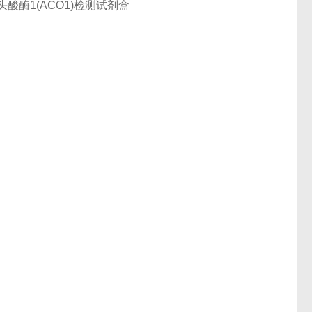
乌头酸酶1(ACO1)检测试剂盒