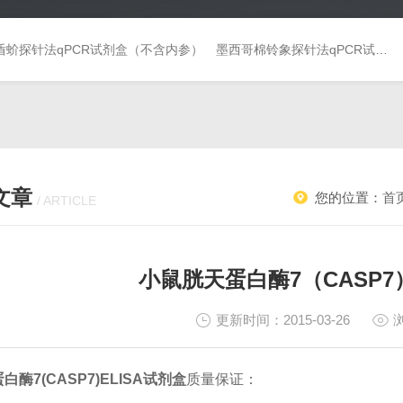
盾蚧探针法qPCR试剂盒（不含内参）
墨西哥棉铃象探针法qPCR试剂盒（不含内参）
文章
您的位置：
首
/ ARTICLE
小鼠胱天蛋白酶7（CASP7
更新时间：2015-03-26
酶7(CASP7)ELISA试剂盒
质量保证：