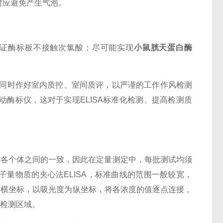
时应避免产生气泡。
证酶标板不接触次氯酸；尽可能实现
小鼠胱天蛋白酶
同时作好室内质控、室间质评，以严谨的工作作风检测
酶标仪，这对于实现ELISA标准化检测、提高检测质
到各个体之间的一致，因此在定量测定中，每批测试均须
量物质的夹心法ELISA，标准曲线的范围一般较宽，
度为横坐标，以吸光度为纵坐标，将各浓度的值逐点连接，
的检测区域。