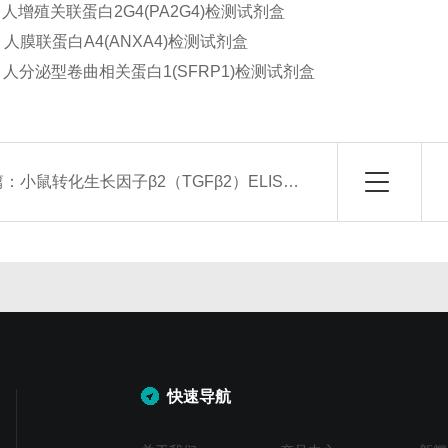
Hu 人增殖关联蛋白2G4(PA2G4)检测试剂盒
Hu 人膜联蛋白A4(ANXA4)检测试剂盒
Hu 人分泌型卷曲相关蛋白1(SFRP1)检测试剂盒
篇：
小鼠转化生长因子β2（TGFβ2）ELISA试剂盒
快速导航