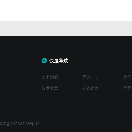
快速导航
关于我们
产品中心
新闻
技术文章
在线留言
联系
P备13033103号-10