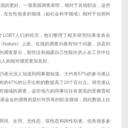
界混的更好。一项美国调查表明，相对于其他职业，这些
，在女性较多的领域（如社会科学领域）相对于自然科
400个LGBT人们的经历，他们整理了相关研究结果发表在
现在了一期的《Nature》上面。在线的调查问卷有58个问题，涉及到
的调查显示，那些没有揭露自己性取向的人在工作中往
的人则相对感觉更加良好。
5表示没人知道到同事都知道。大约有57%的参与者认
布的47%的公开出柜的数据高了10个百分点。研究者认
研究领域的调查，这些地方的同事往往有更高的受教育程
动基金会的调查则是针对所有的职业领域，因此数据上比
男同、女同、无性恋、双性恋和跨性别者。也有很多参