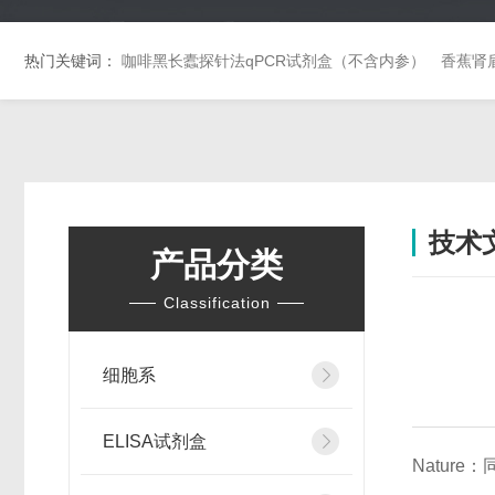
热门关键词：
咖啡黑长蠹探针法qPCR试剂盒（不含内参）
香蕉肾
技术
产品分类
Classification
细胞系
ELISA试剂盒
Natur