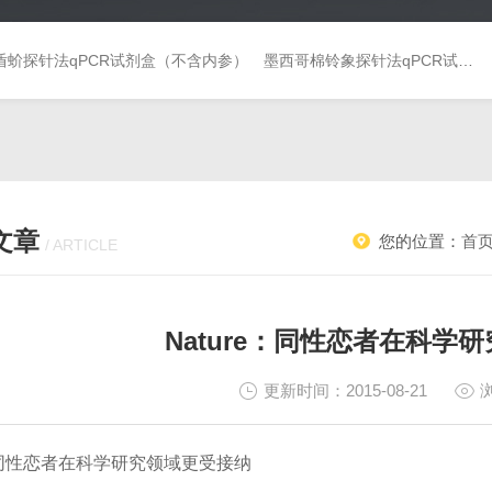
盾蚧探针法qPCR试剂盒（不含内参）
墨西哥棉铃象探针法qPCR试剂盒（不含内参）
文章
您的位置：
首
/ ARTICLE
Nature：同性恋者在科学
更新时间：2015-08-21
e：同性恋者在科学研究领域更受接纳