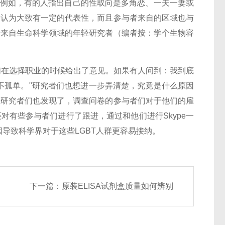
。例如，有的人指出自己的性取向是多角恋、一夫一妻或
者们认为大致有一定的代表性，而且参与者来自的区域也与
于来自生命科学领域的年轻研究者（编者按：学个生物容
T的人们在选择职业的时候给出了意见。如果有人问到：我到底
不孤单。"研究者们也想进一步弄清楚，究竟是什么原因
且研究者们也发现了，调查问卷的参与者们对于他们的雇
对有些参与者们进行了跟进，通过和他们进行Skype一
导致科学界对于这些LGBT人群更容易接纳。
下一篇：
原装ELISA试剂盒质量如何辨别