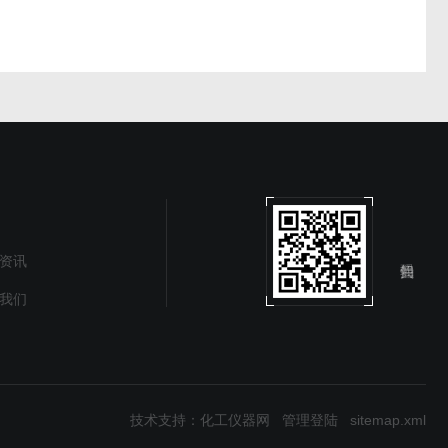
资讯
我们
技术支持：
化工仪器网
管理登陆
sitemap.xml