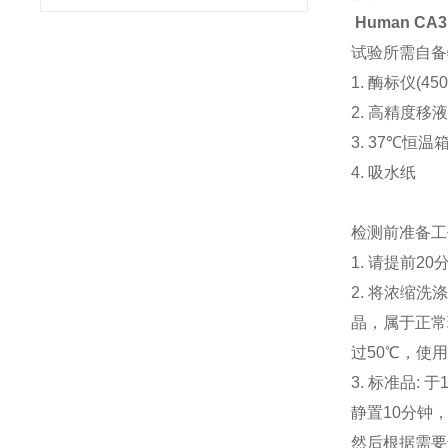
Human CA3 
试验所需自备
1. 酶标仪(4
2. 高精度移液器
3. 37℃恒
4. 吸水纸
检测前准备工
1. 请提前
2. 将浓缩
晶，属于正常
过50℃，使
3. 标准品:
静置10分钟
然后根据需要