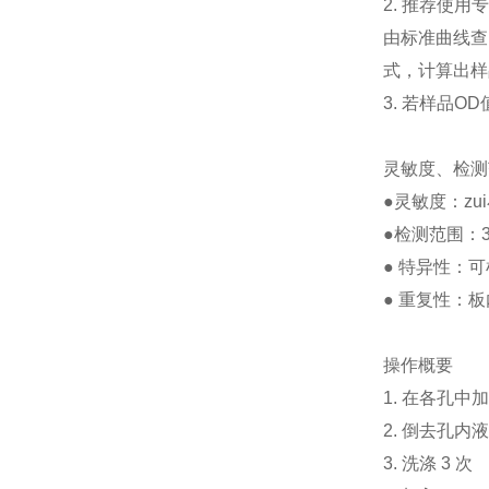
2. 推荐使用
由标准曲线查
式，计算出样
3. 若样品
灵敏度、检测
●灵敏度：zui
●检测范围：3.
● 特异性：
● 重复性：
操作概要
1. 在各孔中加
2. 倒去孔内
3. 洗涤 3 次