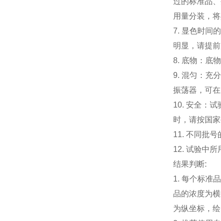
过的标准品、
用量分装，将
7. 显色时
明显，请提前
8. 底物：
9. 混匀：
振荡器，可
10. 安全
时，请按国
11. 不同
12. 试验
结果判断:
1. 每个标
品的浓度为横
为纵坐标，