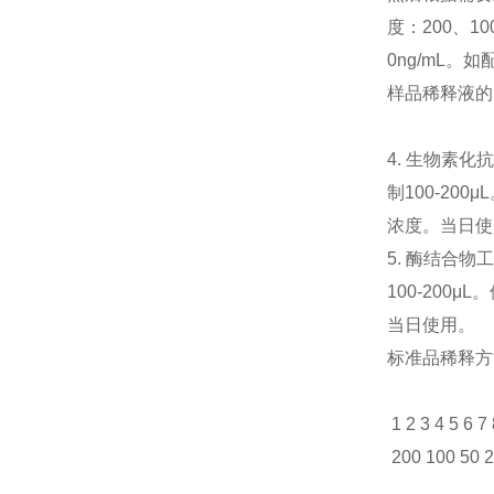
度：200、10
0ng/mL。如
样品稀释液的
4. 生物素
制100-20
浓度。当日
5. 酶结合
100-200
当日使用。
标准品稀释方
1 2 3 4 5 6 7
200 100 50 2