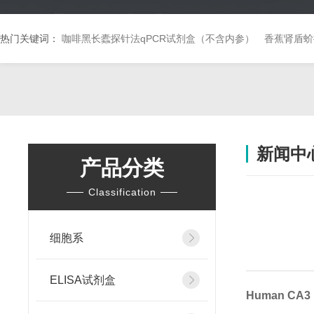
热门关键词：
咖啡黑长蠹探针法qPCR试剂盒（不含内参）
香蕉肾盾蚧
新闻中
产品分类
Classification
细胞系
ELISA试剂盒
Human CA3 