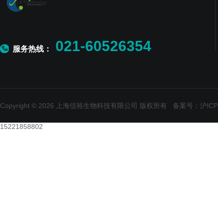
021-60526354
服务热线：
Copyright © 2026 上海信裕生物科技有限公司 版权所有
备案号：沪ICP备
15221858802