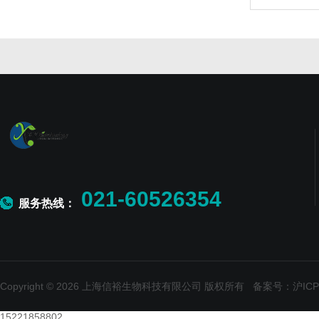
021-60526354
服务热线：
Copyright © 2026 上海信裕生物科技有限公司 版权所有
备案号：沪ICP备
15221858802