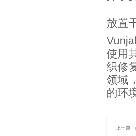
放置
Vun
使用
织修
领域
的环
上一篇：