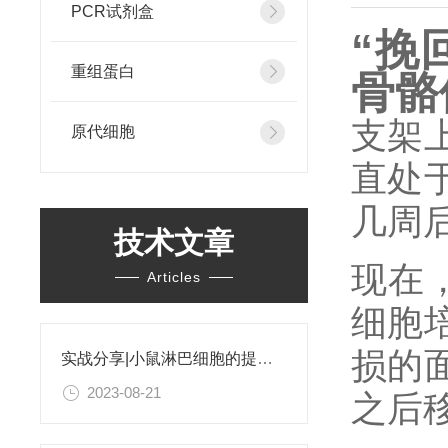
PCR试剂盒
“挽
重组蛋白
骨骼
支架
原代细胞
直处
几周
技术文章
现在
Articles
细胞
损的
实战分享|小鼠淋巴细胞的提取和分选之经验小结
2023-08-21
之后