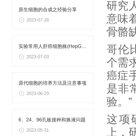
研究
原生细胞的合成之经验分享
意味
2023-07-28
骨骼
哥伦比
实验常用人肝癌细胞株(HepG2/Hep3B,HuH-7,MHCC97H,PLC/PRF/5)怎么选？
2023-07-03
个需
癌症
原代细胞的培养方法及注意事项
是非
2023-06-29
验。”
这项研究
6、24、96孔板接种和换液问题
上，
2023-05-31