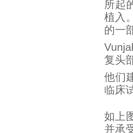
所起
植入
的一
Vun
复头
他们
临床
如上
并承