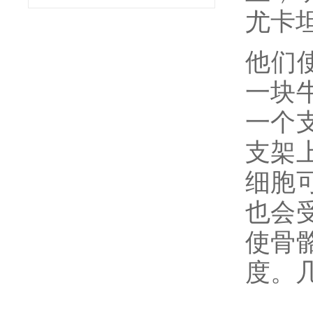
尤卡
他们
一块
一个
支架
细胞
也会
使骨
度。