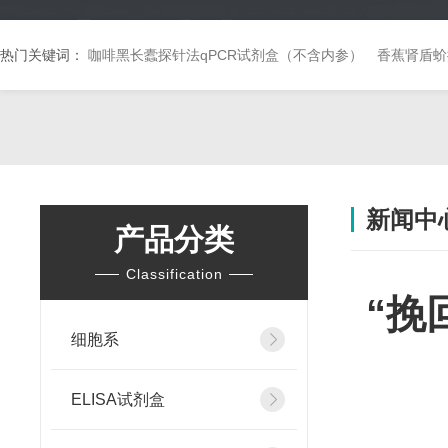
热门关键词：
咖啡黑长蠹探针法qPCR试剂盒（不含内参）
香蕉肾盾蚧
新闻中
产品分类
Classification
“挽
细胞系
ELISA试剂盒