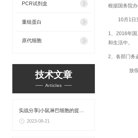
PCR试剂盒
根据国务院办
10月1日至7
重组蛋白
1、2016
原代细胞
和生活中。
2、
各部门务
放
技术文章
Articles
上海信
实战分享|小鼠淋巴细胞的提取和分选之经验小结
2023-08-21
201