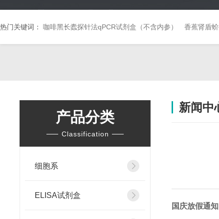
热门关键词：
咖啡黑长蠹探针法qPCR试剂盒（不含内参）
香蕉肾盾蚧
新闻中
产品分类
Classification
细胞系
ELISA试剂盒
国庆放假通知