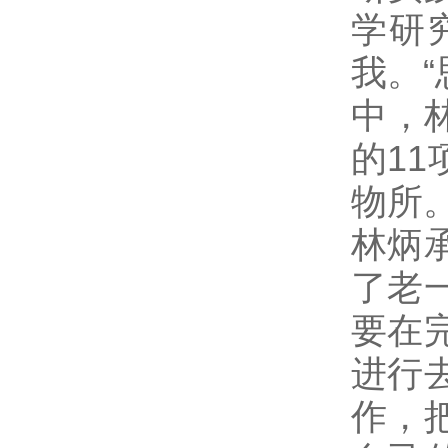
学研
我。“
中，
的1
物所
林炳
了老
要在
进行
作，