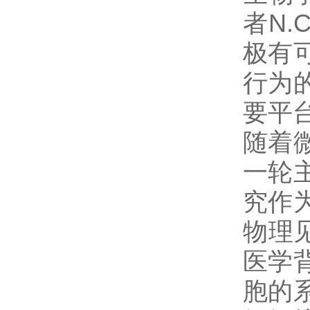
者N.
极有
行为
要平台
随着
一轮
究作
物理
医学
胞的