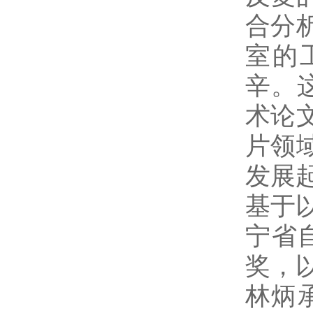
合分
室的
辛。
术论
片领
发展
基于
宁省
奖，
林炳