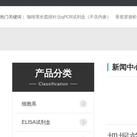
热门关键词：
咖啡黑长蠹探针法qPCR试剂盒（不含内参）
香蕉肾盾蚧
新闻中
产品分类
Classification
细胞系
ELISA试剂盒