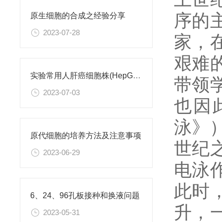
序的
原生细胞的合成之经验分享
2023-07-28
家，
艰难
实验常用人肝癌细胞株(HepG2/Hep3B,HuH-7,MHCC97H,PLC/PRF/5)怎么选？
带领
2023-07-03
也因此
泳》
原代细胞的培养方法及注意事项
世纪
2023-06-29
电泳
此时
6、24、96孔板接种和换液问题
升，
2023-05-31