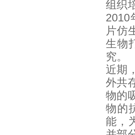
组织
20
片仿
生物
究。
近期
外共
物的
物的
能，
并部