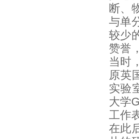
断、
与单
较少
赞誉
当时
原英
实验
大学G
工作
在此