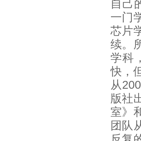
自己
一门
芯片
续。
学科
快，
从2
版社
室》
团队
反复