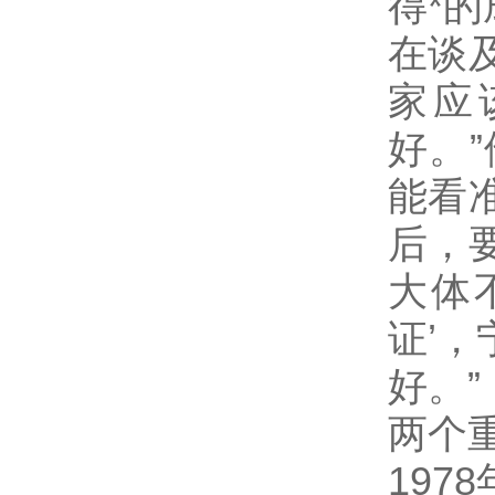
得*
在谈
家应
好。
能看
后，
大体
证’
好。”
两个
19