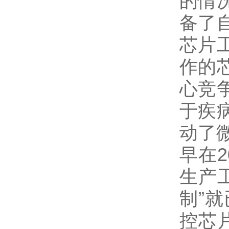
的情
备了
芯片
作的
心竞
于疾
动了
早在
生产
制”
控芯