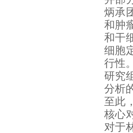
炳承
和肿
和干
细胞
行性
研究
分析
至此
核心
对于