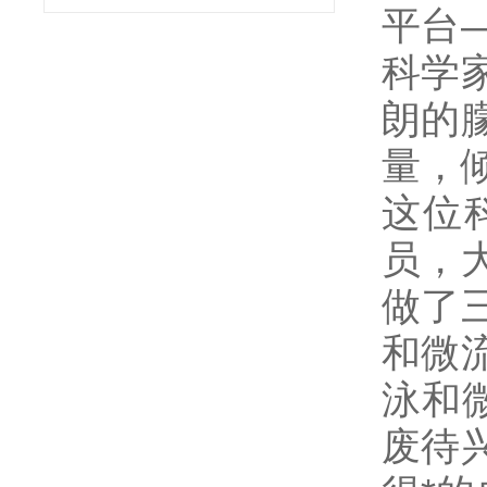
平台
科学
朗的
量，
这位
员，
做了
和微
泳和
废待