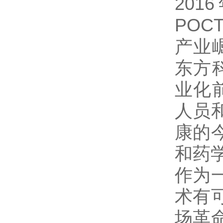
20
POC
产业
东方
业化
人员
康的
和药
作为
术有
场革