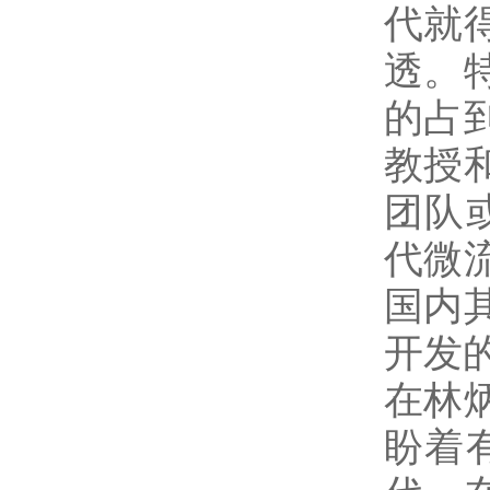
代就
透。
的占
教授
团队
代微
国内
开发
在林
盼着