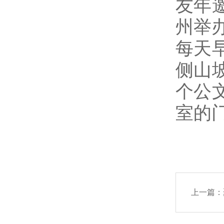
友年
州举办
每天
侧山
个公
室的
上一篇：