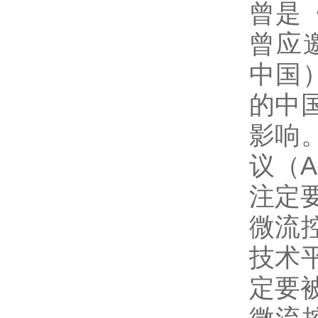
曾是
曾应邀
中国
的中
影响
议（
注定
微流
技术
定要