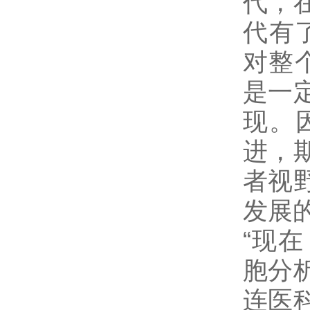
代，
代有
对整
是一
现。
进，
者视
发展
“现
胞分
连医