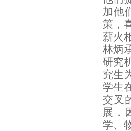
加他
策，
薪火
林炳
研究
究生
学生
交叉
展，
学、