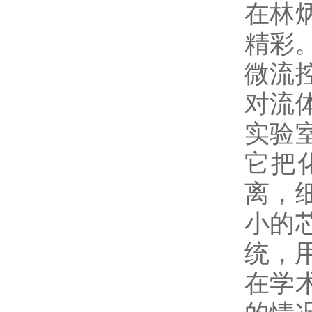
在林
精彩
微流
对流
实验
它把
离，
小的
统，
在学