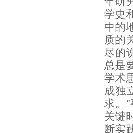
年研
学史
中的
质的
尽的
总是
学术
成独
求。
关键
断实