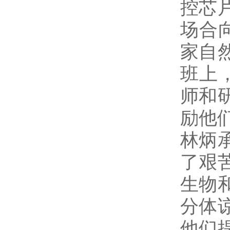
控芯
场合
家自
班上
师和
励他
林炳
了艰
生物
分体
他们