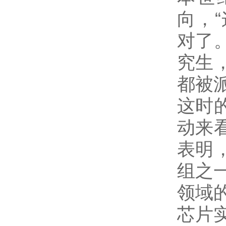
向，
对了。
究生
都被
这时
动来
表明
组之
领域
芯片