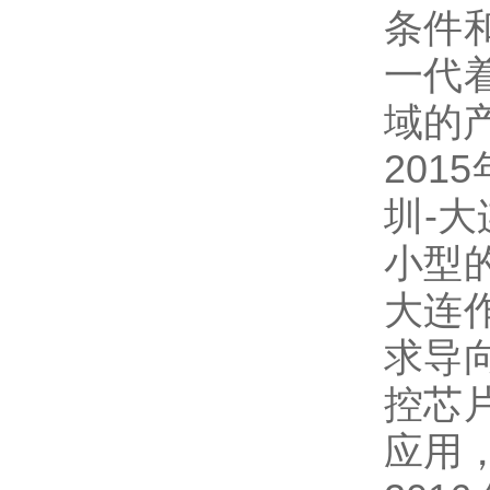
条件
一代
域的
20
圳-
小型
大连
求导
控芯
应用