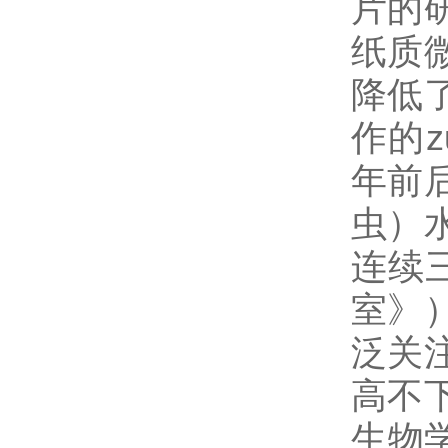
片的
纸质
降低
作的
年前
虫）
连续三
室》
泛关
高不下
生物学