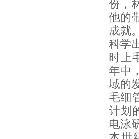
份，
他的
成就
科学
时上
年中
域的
毛细
计划
电泳
本世