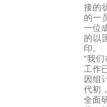
接的
的一
一位
的以
印。
“我
工作
因组
代初
全面