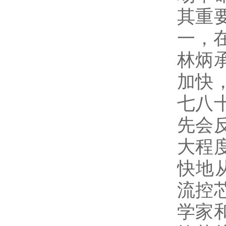
其重
一，
林炳
加快
七八
先会
大程
快地
流控
学家