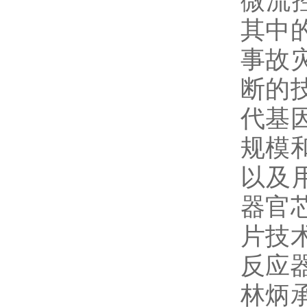
微流
其中
事故
断的
代基
规模
以及
器官
片技
反应
林炳