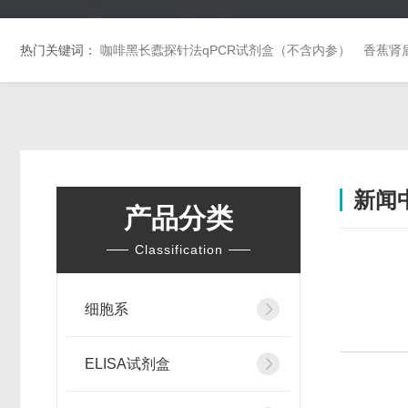
热门关键词：
咖啡黑长蠹探针法qPCR试剂盒（不含内参）
香蕉肾
新闻
产品分类
Classification
细胞系
ELISA试剂盒