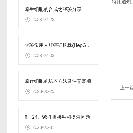
特此通知
原生细胞的合成之经验分享
2023-07-28
上海
实验常用人肝癌细胞株(HepG2/Hep3B,HuH-7,MHCC97H,PLC/PRF/5)怎么选？
2
2023-07-03
原代细胞的培养方法及注意事项
上一
2023-06-29
6、24、96孔板接种和换液问题
2023-05-31