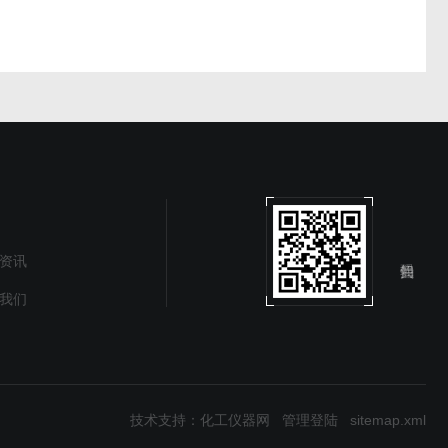
资讯
我们
技术支持：
化工仪器网
管理登陆
sitemap.xml