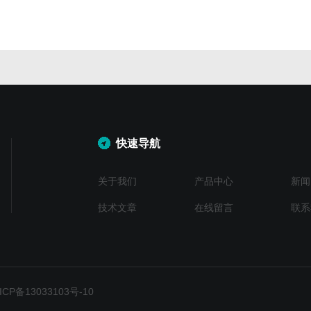
快速导航
关于我们
产品中心
新闻
技术文章
在线留言
联系
P备13033103号-10