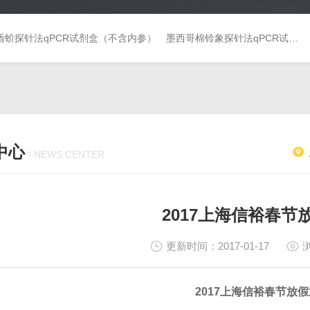
盾蚧探针法qPCR试剂盒（不含内参）
墨西哥棉铃象探针法qPCR试剂盒（不含内参）
中心
/ NEWS CENTER
2017上海信裕春节
更新时间：2017-01-17
2017上海信裕春节放