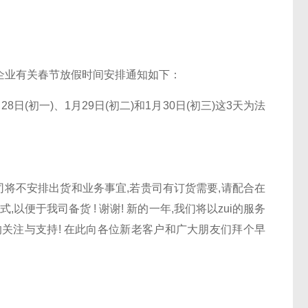
企业有关春节放假时间安排通知如下：
28日(初一)、1月29日(初二)和1月30日(初三)这3天为法
我司将不安排出货和业务事宜,若贵司有订货需要,请配合在
以便于我司备货 ! 谢谢! 新的一年,我们将以zui的服务
关注与支持! 在此向各位新老客户和广大朋友们拜个早