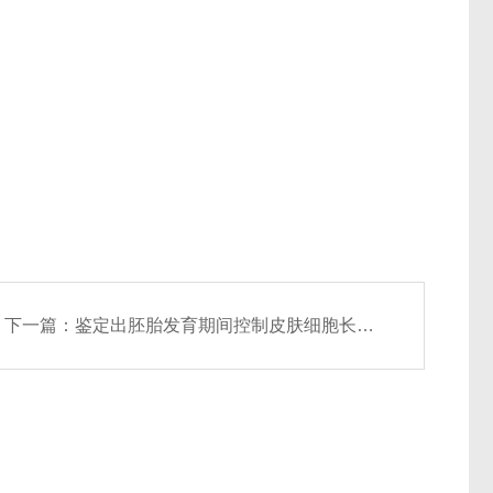
下一篇：
鉴定出胚胎发育期间控制皮肤细胞长出毛囊或汗腺机制