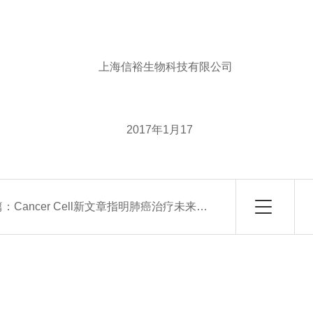
。
信裕生物科技有限公司
017年1月17
篇：
Cancer Cell新文章指明肺癌治疗未来方向