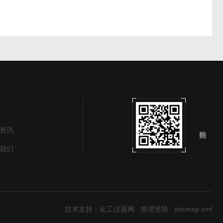
资讯
我们
技术支持：
化工仪器网
管理登陆
sitemap.xml