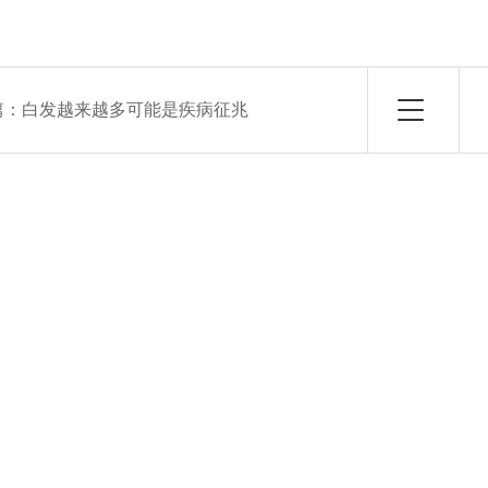
篇：
白发越来越多可能是疾病征兆