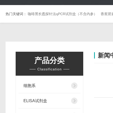
热门关键词：
咖啡黑长蠹探针法qPCR试剂盒（不含内参）
香蕉肾
新闻
产品分类
Classification
细胞系
ELISA试剂盒