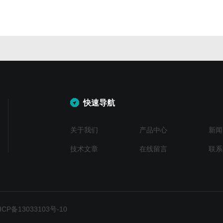
快速导航
关于我们
产品中心
新闻
技术文章
在线留言
联系
P备13033103号-10