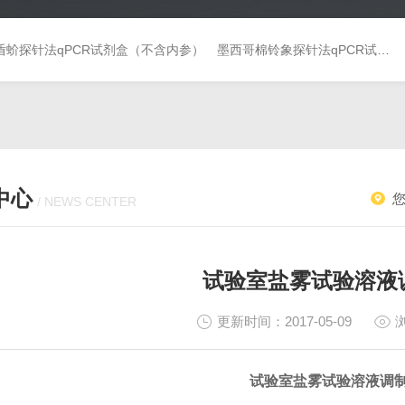
盾蚧探针法qPCR试剂盒（不含内参）
墨西哥棉铃象探针法qPCR试剂盒（不含内参）
中心
/ NEWS CENTER
试验室盐雾试验溶液
更新时间：2017-05-09
试验室盐雾试验溶液调