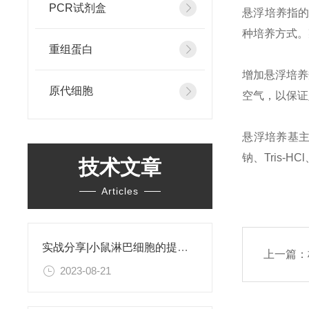
PCR试剂盒
悬浮培养指
种培养方式。
重组蛋白
增加悬浮培养
原代细胞
空气，以保证
悬浮培养基主
钠、Tris-H
技术文章
Articles
实战分享|小鼠淋巴细胞的提取和分选之经验小结
上一篇：
2023-08-21