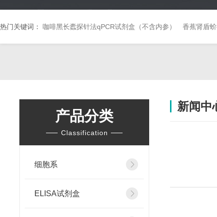
热门关键词：
咖啡黑长蠹探针法qPCR试剂盒（不含内参）
香蕉肾盾蚧
新闻中
产品分类
Classification
细胞系
ELISA试剂盒