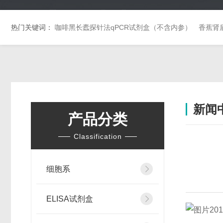
热门关键词：
咖啡黑长蠹探针法qPCR试剂盒（不含内参）
香蕉肾
新闻
产品分类
Classification
细胞系
ELISA试剂盒