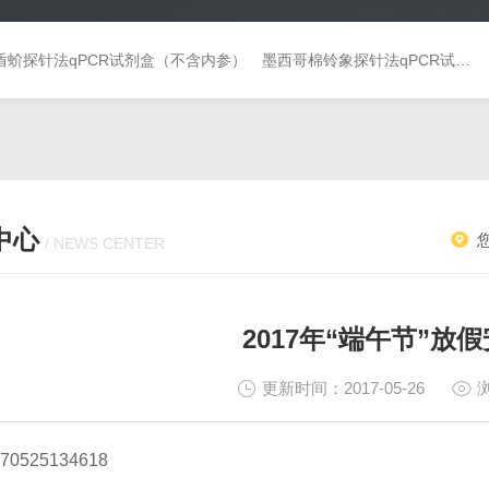
盾蚧探针法qPCR试剂盒（不含内参）
墨西哥棉铃象探针法qPCR试剂盒（不含内参）
中心
/ NEWS CENTER
2017年“端午节”放
更新时间：2017-05-26