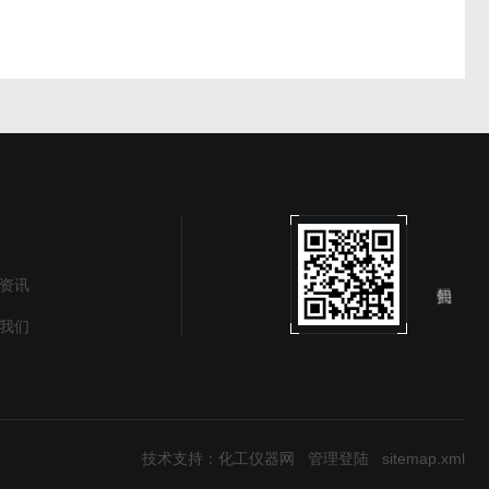
资讯
我们
技术支持：
化工仪器网
管理登陆
sitemap.xml