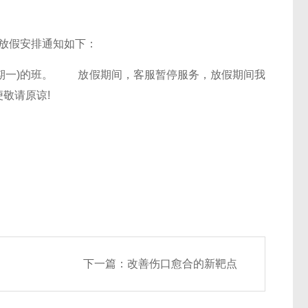
午节”放假安排通知如下：
日(星期一)的班。 放假期间，客服暂停服务，放假期间我
不便敬请原谅!
下一篇：
改善伤口愈合的新靶点