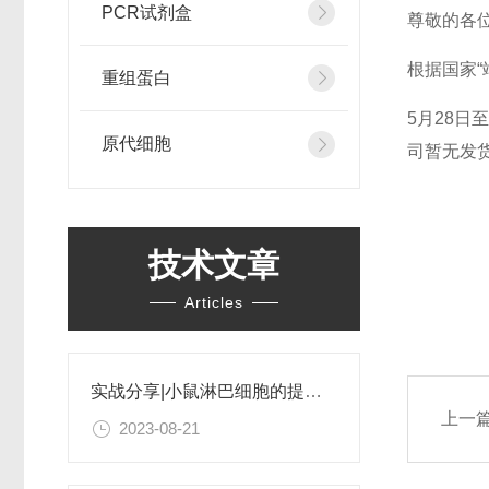
PCR试剂盒
尊敬的各
根据国家
重组蛋白
5
月28日
原代细胞
司暂无发
技术文章
2
Articles
实战分享|小鼠淋巴细胞的提取和分选之经验小结
上一
2023-08-21