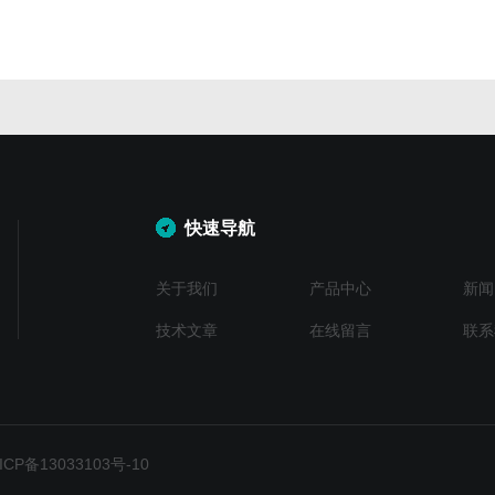
快速导航
关于我们
产品中心
新闻
技术文章
在线留言
联系
P备13033103号-10