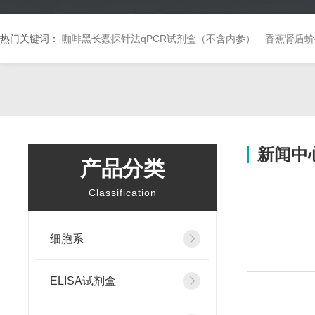
热门关键词：
咖啡黑长蠹探针法qPCR试剂盒（不含内参）
香蕉肾盾蚧
新闻中
产品分类
Classification
细胞系
ELISA试剂盒