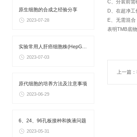
C、分装前需
原生细胞的合成之经验分享
D、在超净工
E、无需混合
2023-07-28
表明TMB底
实验常用人肝癌细胞株(HepG2/Hep3B,HuH-7,MHCC97H,PLC/PRF/5)怎么选？
2023-07-03
上一篇：
原代细胞的培养方法及注意事项
2023-06-29
6、24、96孔板接种和换液问题
2023-05-31