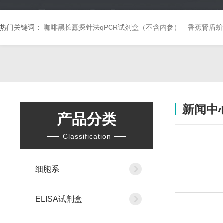
热门关键词：
咖啡黑长蠹探针法qPCR试剂盒（不含内参）
香蕉肾盾蚧
新闻中
产品分类
Classification
细胞系
ELISA试剂盒