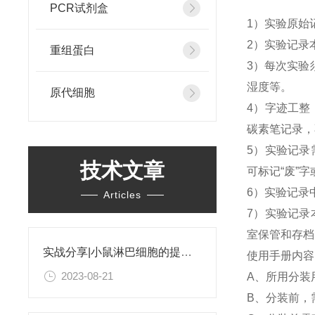
PCR试剂盒
1）实验原始
2）实验记录
重组蛋白
3）每次实验
湿度等。
原代细胞
4）字迹工整
碳素笔记录，
5）实验记录
技术文章
可标记“废”字
6）实验记录
Articles
7）实验记录
室保管和存档
实战分享|小鼠淋巴细胞的提取和分选之经验小结
使用手册内容
2023-08-21
A、所用分装
B、分装前，