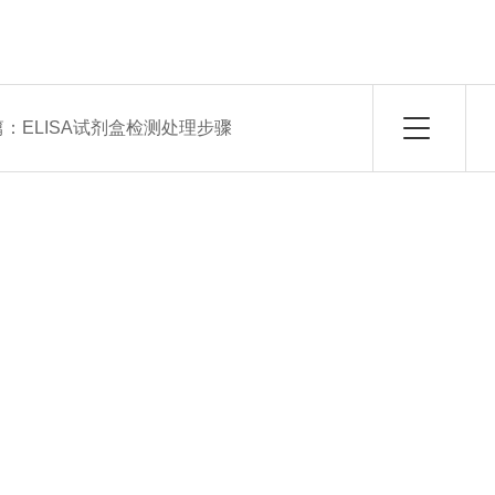
。
篇：
ELISA试剂盒检测处理步骤