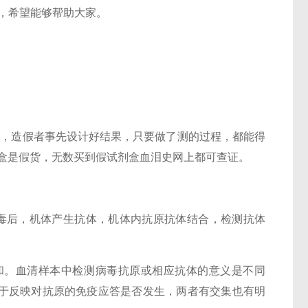
料，希望能够帮助大家。
。
标，造假者事先设计好结果，只要做了测的过程，都能得
a试剂盒是假货，无数买到假试剂盒血泪史网上都可查证。
毒后，机体产生抗体，机体内抗原抗体结合，检测抗体
和。血清样本中检测病毒抗原或相应抗体的意义是不同
于反映对抗原的免疫应答是否发生，两者有交集也有明