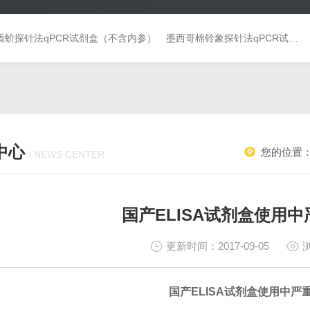
盾蚧探针法qPCR试剂盒（不含内参）
墨西哥棉铃象探针法qPCR试剂盒（不含内参）
中心
您的位置
/ NEWS CENTER
国产ELISA试剂盒使用
更新时间：2017-09-05
国产ELISA试剂盒使用中严