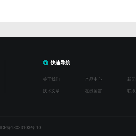
快速导航
关于我们
产品中心
新闻
技术文章
在线留言
联系
P备13033103号-10