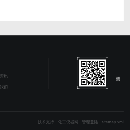
资讯
我们
技术支持：
化工仪器网
管理登陆
sitemap.xml