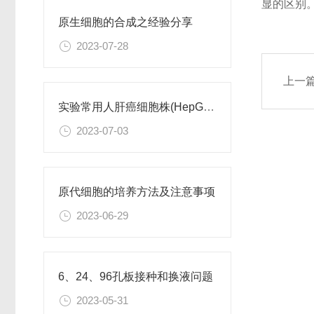
显的区别
原生细胞的合成之经验分享
2023-07-28
上一
实验常用人肝癌细胞株(HepG2/Hep3B,HuH-7,MHCC97H,PLC/PRF/5)怎么选？
2023-07-03
原代细胞的培养方法及注意事项
2023-06-29
6、24、96孔板接种和换液问题
2023-05-31