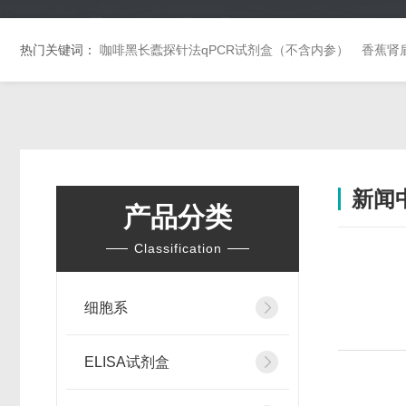
热门关键词：
咖啡黑长蠹探针法qPCR试剂盒（不含内参）
香蕉肾
新闻
产品分类
Classification
细胞系
ELISA试剂盒