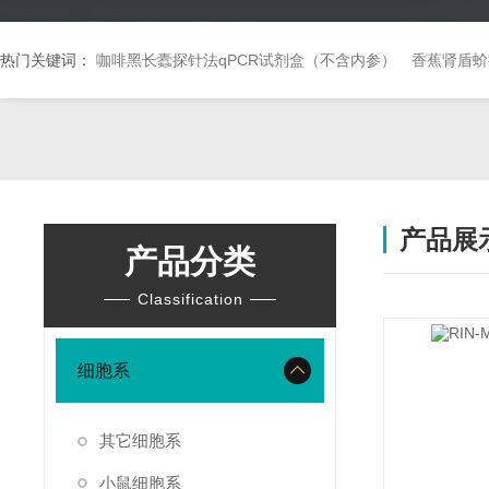
热门关键词：
咖啡黑长蠹探针法qPCR试剂盒（不含内参）
香蕉肾盾蚧
产品展
产品分类
Classification
细胞系
其它细胞系
小鼠细胞系