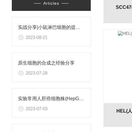
Articles
SCC4
实战分享|小鼠淋巴细胞的提取和分选之经验小结
2023-08-21
原生细胞的合成之经验分享
2023-07-28
实验常用人肝癌细胞株(HepG2/Hep3B,HuH-7,MHCC97H,PLC/PRF/5)怎么选？
2023-07-03
HEL