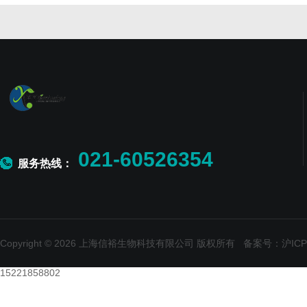
021-60526354
服务热线：
Copyright © 2026 上海信裕生物科技有限公司 版权所有
备案号：沪ICP备
15221858802