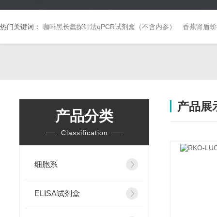
热门关键词：
咖啡黑长蠹探针法qPCR试剂盒（不含内参）
香蕉肾盾蚧
产品展
产品分类
Classification
细胞系
ELISA试剂盒