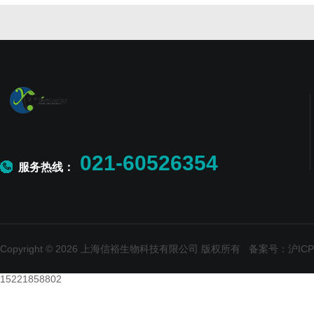
021-60526354
服务热线：
Copyright © 2026 上海信裕生物科技有限公司 版权所有
备案号：沪ICP备
15221858802