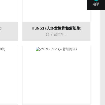
电话
)
HuNS1 (人多发性骨髓瘤细胞)
产品型号：