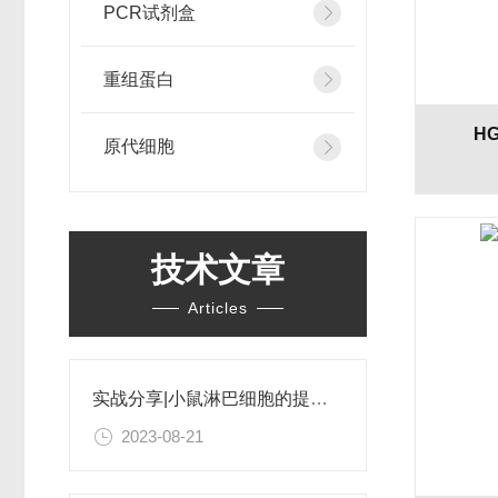
PCR试剂盒
重组蛋白
H
原代细胞
技术文章
Articles
实战分享|小鼠淋巴细胞的提取和分选之经验小结
2023-08-21