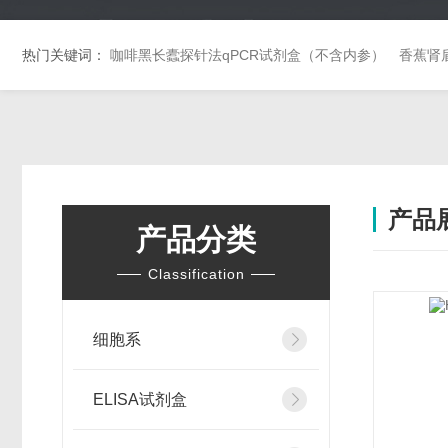
热门关键词：
咖啡黑长蠹探针法qPCR试剂盒（不含内参）
香蕉肾
产品
产品分类
Classification
细胞系
ELISA试剂盒