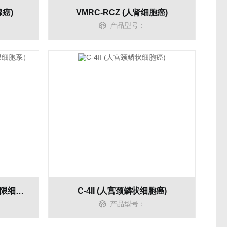
腺癌)
VMRC-RCZ (人肾细胞癌)
产品型号：
人瘢痕皮肤成纤维细胞（有限细胞系）
C-4II (人宫颈鳞状细胞癌)
产品型号：