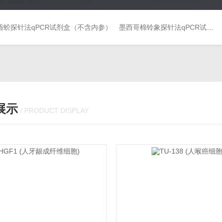
盾蚧探针法qPCR试剂盒（不含内参）
墨西哥棉铃象探针法qPCR试剂盒（不含内参）
展示
/ PRODUCT DISPLAY