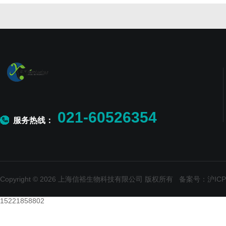
021-60526354
服务热线：
Copyright © 2026 上海信裕生物科技有限公司 版权所有
备案号：沪ICP备
15221858802