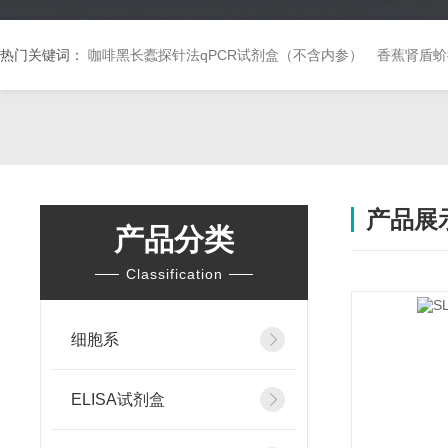
热门关键词：
咖啡黑长蠹探针法qPCR试剂盒（不含内参）
香蕉肾盾蚧
产品展
产品分类
Classification
细胞系
ELISA试剂盒