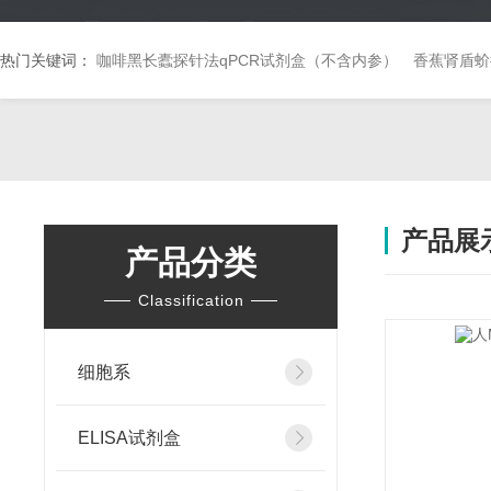
热门关键词：
咖啡黑长蠹探针法qPCR试剂盒（不含内参）
香蕉肾盾蚧
产品展
产品分类
Classification
细胞系
ELISA试剂盒