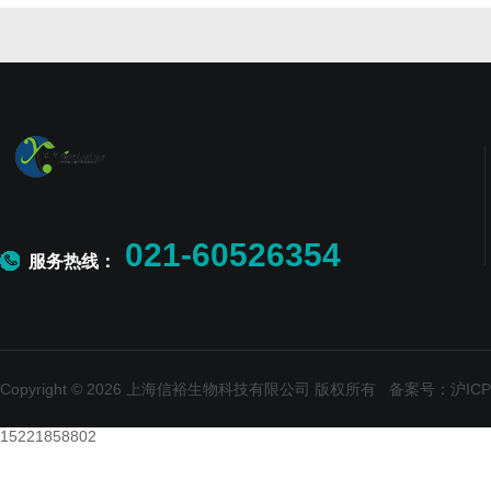
021-60526354
服务热线：
Copyright © 2026 上海信裕生物科技有限公司 版权所有
备案号：沪ICP备
15221858802