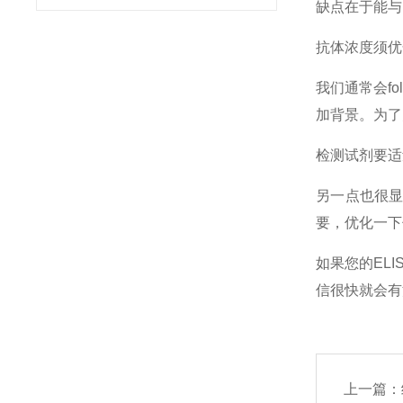
缺点在于能与
抗体浓度须优
我们通常会f
加背景。为了
检测试剂要适
另一点也很
要，优化一下
如果您的EL
信很快就会有
上一篇：