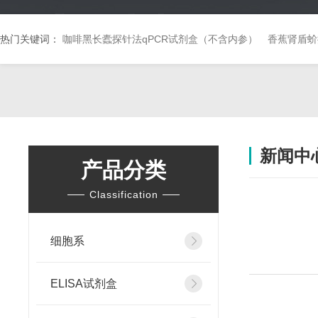
热门关键词：
咖啡黑长蠹探针法qPCR试剂盒（不含内参）
香蕉肾盾蚧
新闻中
产品分类
Classification
细胞系
ELISA试剂盒