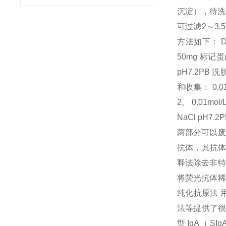
沉淀），待洗脱
可过滤2～3.
方法如下： 
50mg 标记
pH7.2P
和收集： 0.01
2。 0.01m
NaCl pH
两部分可以废弃
抗体，其抗体
释法除去非特
将荧光抗体稀
纯化抗原法 
法等提供了很
型 IgA（ 