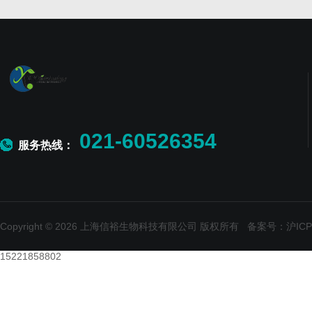
021-60526354
服务热线：
Copyright © 2026 上海信裕生物科技有限公司 版权所有
备案号：沪ICP备
15221858802