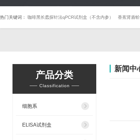
热门关键词：
咖啡黑长蠹探针法qPCR试剂盒（不含内参）
香蕉肾盾蚧
新闻中
产品分类
Classification
细胞系
ELISA试剂盒