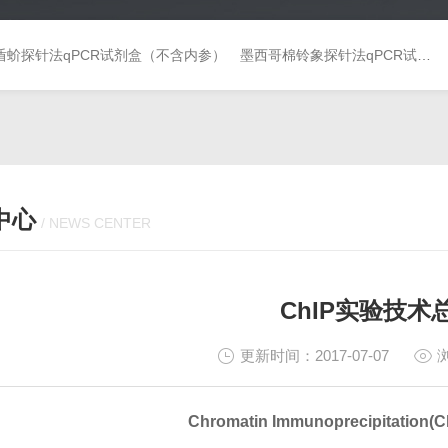
盾蚧探针法qPCR试剂盒（不含内参）
墨西哥棉铃象探针法qPCR试剂盒（不含内参）
中心
/ NEWS CENTER
ChIP实验技术
更新时间：2017-07-07
Chromatin Immunoprecipitati