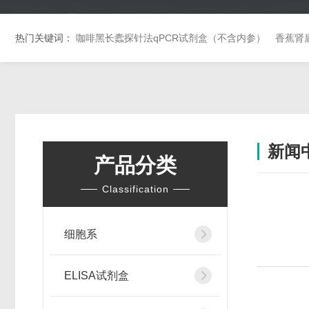
热门关键词：
咖啡黑长蠹探针法qPCR试剂盒（不含内参）
香蕉肾
新闻
产品分类
Classification
细胞系
ELISA试剂盒