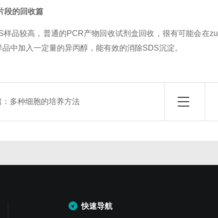
片段的回收篇
S样品较高，普通的PCR产物回收试剂盒回收，很有可能会在zui
样品中加入一定量的异丙醇，能有效的消除SDS沉淀。
篇：
多种细胞的培养方法
快速导航