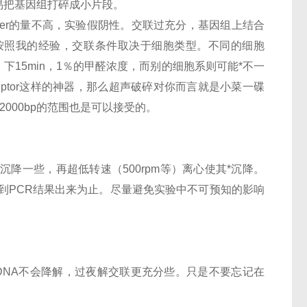
易把基因组打碎成小片段。
moter的量不高，实验假阴性。交联过充分，基因组上结合
按照我的经验，交联条件取决于细胞类型。不同的细胞
）下15min，1％的甲醛浓度，而别的细胞系则可能*不一
ptor这样的神器，那么超声破碎对你而言就是小菜一碟
-2000bp的范围也是可以接受的。
降一些，再超低转速（500rpm等）离心使其*沉降。
直到PCR结果出来为止。尽量避免实验中不可预知的影响
DNA不会降解，过夜解交联更充分些。只是不要忘记在