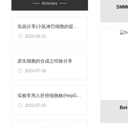
Articles
SMM
实战分享|小鼠淋巴细胞的提取和分选之经验小结
2023-08-21
原生细胞的合成之经验分享
2023-07-28
实验常用人肝癌细胞株(HepG2/Hep3B,HuH-7,MHCC97H,PLC/PRF/5)怎么选？
2023-07-03
Be