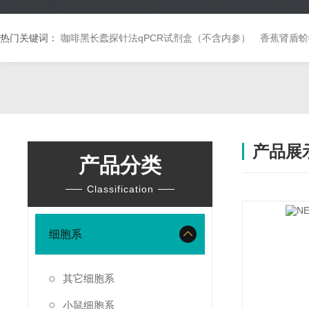
热门关键词：
咖啡黑长蠹探针法qPCR试剂盒（不含内参）
香蕉肾盾蚧
产品展
产品分类
Classification
细胞系
其它细胞系
小鼠细胞系