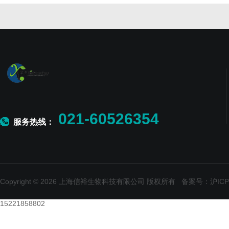
021-60526354
服务热线：
Copyright © 2026 上海信裕生物科技有限公司 版权所有
备案号：沪ICP备
15221858802