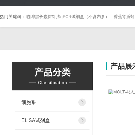
热门关键词：
咖啡黑长蠹探针法qPCR试剂盒（不含内参）
香蕉肾盾蚧
产品展
产品分类
Classification
细胞系
ELISA试剂盒