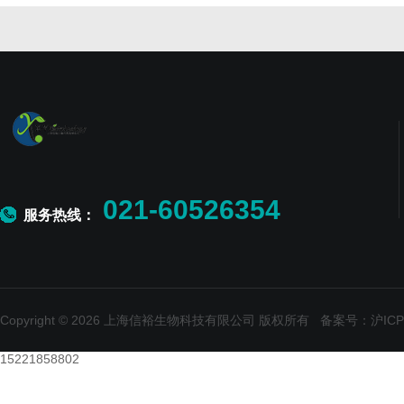
021-60526354
服务热线：
Copyright © 2026 上海信裕生物科技有限公司 版权所有
备案号：沪ICP备
15221858802